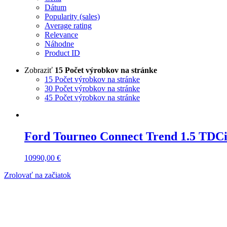
Dátum
Popularity (sales)
Average rating
Relevance
Náhodne
Product ID
Zobraziť
15 Počet výrobkov na stránke
15 Počet výrobkov na stránke
30 Počet výrobkov na stránke
45 Počet výrobkov na stránke
Ford Tourneo Connect Trend 1.5 TDC
10990,00
€
Zrolovať na začiatok