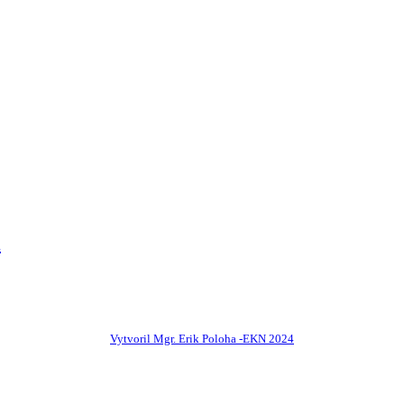
i
Vytvoril Mgr. Erik Poloha -EKN 2024