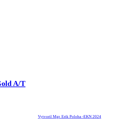
Gold A/T
Vytvoril Mgr. Erik Poloha -EKN 2024