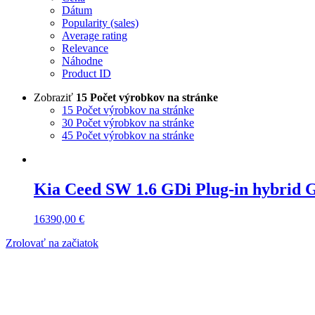
Dátum
Popularity (sales)
Average rating
Relevance
Náhodne
Product ID
Zobraziť
15 Počet výrobkov na stránke
15 Počet výrobkov na stránke
30 Počet výrobkov na stránke
45 Počet výrobkov na stránke
Kia Ceed SW 1.6 GDi Plug-in hybrid 
16390,00
€
Zrolovať na začiatok